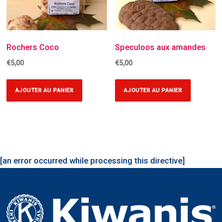
Rochers Coco
Speculoos aux amandes
€
5,00
€
5,00
AJOUTER AU PANIER
AJOUTER AU PANIER
[an error occurred while processing this directive]