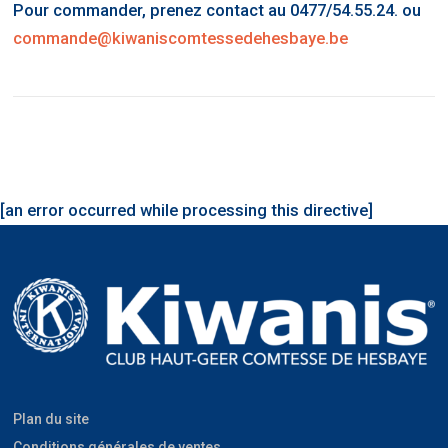
Pour commander, prenez contact au 0477/54.55.24. ou
commande@kiwaniscomtessedehesbaye.be
[an error occurred while processing this directive]
Plan du site
Conditions générales de ventes