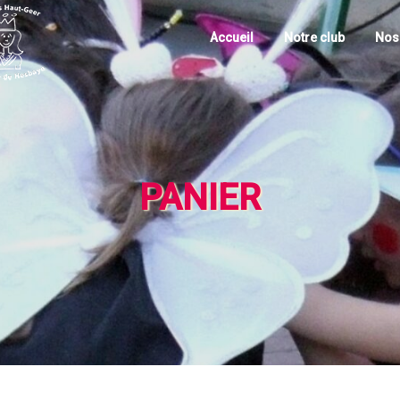
Accueil
Notre club
Nos 
PANIER