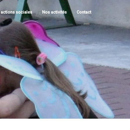
actions sociales
Nos activités
Contact