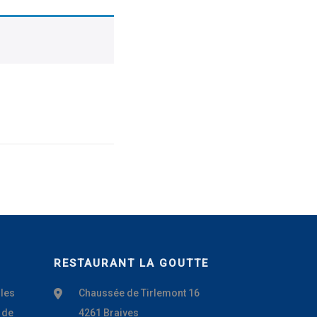
RESTAURANT LA GOUTTE
 les
Chaussée de Tirlemont 16
 de
4261 Braives