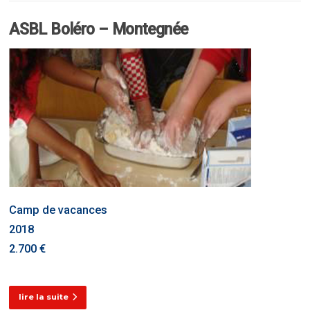
ASBL Boléro – Montegnée
Camp de vacances
2018
2.700 €
lire la suite