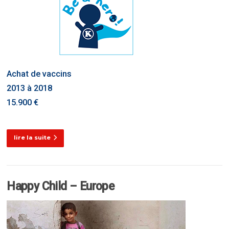
Achat de vaccins
2013 à 2018
15.900 €
lire la suite
Happy Child – Europe