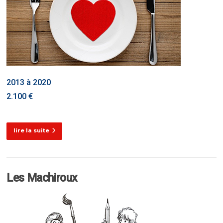
2013 à 2020
2.100 €
lire la suite
Les Machiroux