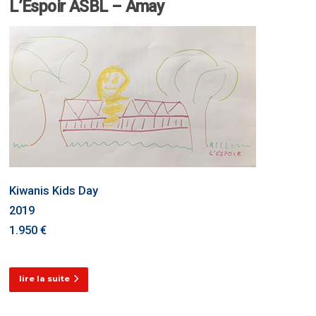
L’Espoir ASBL – Amay
Kiwanis Kids Day
2019
1.950 €
lire la suite