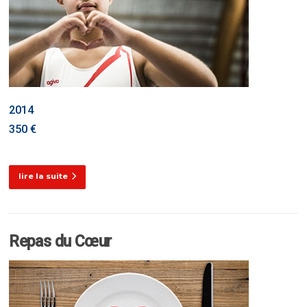
2014
350 €
lire la suite
Repas du Cœur