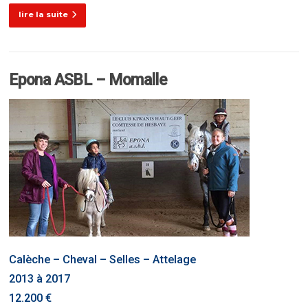
lire la suite
Epona ASBL – Momalle
Calèche – Cheval – Selles – Attelage
2013 à 2017
12.200 €