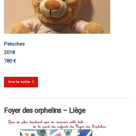
Peluches
2018
780 €
lire la suite
Foyer des orphelins – Liège