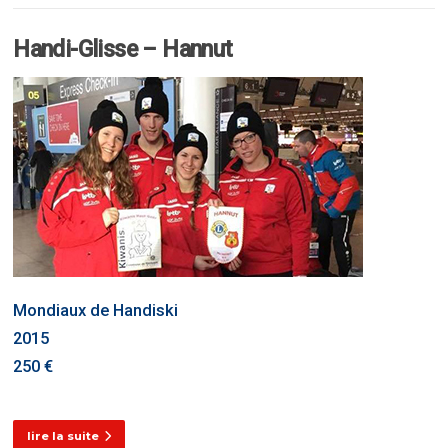
Handi-Glisse – Hannut
Mondiaux de Handiski
2015
250 €
lire la suite